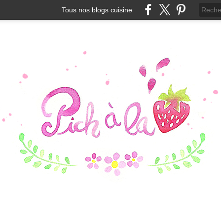
Tous nos blogs cuisine