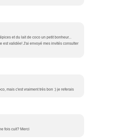
 épices et du lait de coco un petit bonheur...
e est validée! J'ai envoyé mes invités consulter
co, mais c'est vraiment très bon :) je referais
ne fois cuit? Merci