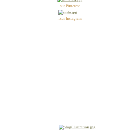
...sur Pinterest
...sur Instagram