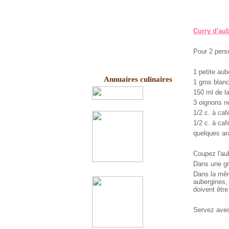
Curry d'aub
Pour 2 per
1 petite aub
Annuaires culinaires
1 gros blanc
150 ml de la
3 oignons 
1/2 c. à caf
1/2 c. à ca
quelques ar
Coupez l'aub
Dans une gra
Dans la mêm
aubergines, 
doivent être
Servez avec 