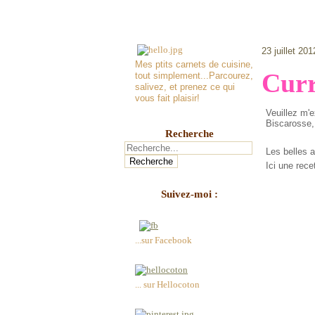
23 juillet 201
Mes ptits carnets de cuisine,
Curr
tout simplement...Parcourez,
salivez, et prenez ce qui
vous fait plaisir!
Veuillez m'e
Biscarosse, 
Recherche
Les belles au
Ici une rece
Suivez-moi :
...sur Facebook
... sur Hellocoton