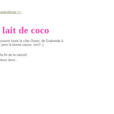
caramélisée >>
lait de coco
découvrir toute la côte Ouest, de Guérande à
it pour la bonne cause, non? ;)
 la fin de la saison!
 doux doux...