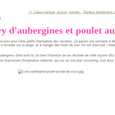
<< Salsa mangue, avocat, tomate...
Donburi d'aubergine 
2
y d'aubergines et poulet au 
xcuser pour cette petite interruption des recettes, j'ai passé une semaine à 
à lézarder sur la plage, et à manger des fruits de mer. On est d'accord, c'éta
bergines d'été sont là, j'ai bien l'intention de les décliner de mille façons d'ici
tte improvisée d'inspiration indienne, qui est un vrai plat cocooning, tout doux